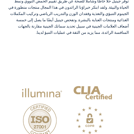
توفر جينيل حلاً خاصًا وشاملاً للصحة عن طريق تقييم الحمض النووي ونمط
الحياة والبيئة. ولقد ابتكر خبراؤنا الرائدون في هذا المجال منتجات متطورة في
الجينوم التنبؤي والتغذية وفقدان الوزن والتدريب الرياضي وتركيب المكملات
الغذائية ومنتجات العناية بالبشرة. وتفحص جينيل أيضًا ما يصل إلى خمسة
أضعاف العلامات الجينية في سبيل تحديد سماتك الجينية مقارنة بالجهات
المنافسة الرائدة، مما يزيد من الثقة في عمليات التنبؤ لدينا.