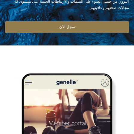
النووي من جينيل الضوء على السمات والارتباطات الجينية على مستوى كل
مجالات صحتهم وعافيتهم.
سجل الآن