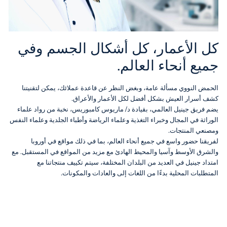
كل الأعمار، كل أشكال الجسم وفي
جميع أنحاء العالم.
الحمض النووي مسألة عامة، وبغض النظر عن قاعدة عملائك، يمكن لتقنيتنا
كشف أسرار العيش بشكل أفضل لكل الأعمار والأعراق.
يضم فريق جينيل العالمي، بقيادة د/ ماريوس كامبوريس، نخبة من رواد علماء
الوراثة في المجال وخبراء التغذية وعلماء الرياضة وأطباء الجلدية وعلماء النفس
ومصنعي المنتجات.
لفريقنا حضور واسع في جميع أنحاء العالم، بما في ذلك مواقع في أوروبا
والشرق الأوسط وآسيا والمحيط الهادئ مع مزيد من المواقع في المستقبل. مع
امتداد جينيل في العديد من البلدان المختلفة، سيتم تكييف منتجاتنا مع
المتطلبات المحلية بدءًا من اللغات إلى والعادات والمكونات.