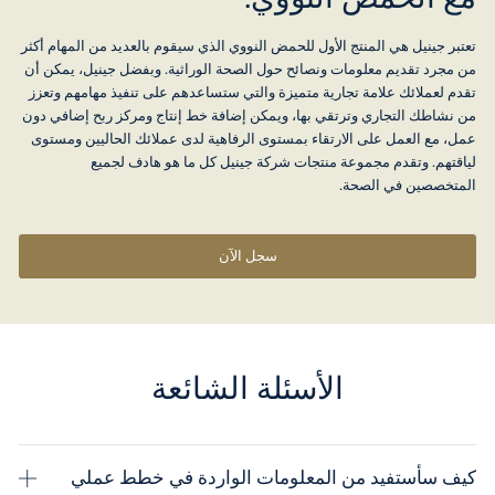
تعتبر جينيل هي المنتج الأول للحمض النووي الذي سيقوم بالعديد من المهام أكثر
من مجرد تقديم معلومات ونصائح حول الصحة الوراثية. وبفضل جينيل، يمكن أن
تقدم لعملائك علامة تجارية متميزة والتي ستساعدهم على تنفيذ مهامهم وتعزز
من نشاطك التجاري وترتقي بها، ويمكن إضافة خط إنتاج ومركز ربح إضافي دون
عمل، مع العمل على الارتقاء بمستوى الرفاهية لدى عملائك الحاليين ومستوى
لياقتهم. وتقدم مجموعة منتجات شركة جينيل كل ما هو هادف لجميع
المتخصصين في الصحة.
سجل الآن
الأسئلة الشائعة
كيف سأستفيد من المعلومات الواردة في خطط عملي