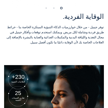
الوقاية الفردية.
توفر جينيل - من خلال خوارزميات الذكاء التنبؤية المبتكرة الخاصة بنا - خرائط
طريق فردية وشاملة لكل مريض. ويمكنك استخدم توقعات وأفكار جينيل في
مجال التغذية واللياقة البدنية والمكملات الغذائية والعناية بالبشرة بالإضافة إلى
العلاجات الخاصة بك لأن الوقاية دائمًا ما تكون أفضل سبيل.
230+
العلامات الجينية
25
تقارير السمات
الجينية