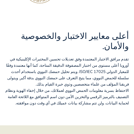
أعلى معايير الاختبار والخصوصية
والأمان.
تقدم مرافق الاختبار المعتمدة وفق تعديلات تحسين المختبرات الإكلينيكية في
أوروبا أعلى مستوى من اختبار المصفوفة الدقيقة المتاحة، كما أنها معتمدة وفقًا
للمعيار الدولي ISO/IEC 17025. ويتم تحليل حمضك النووي باستخدام أحدث
سلسلة للحمض النووي، مما يتيح التعرف على حمضك النووي بدقة أكبر. ويتولى
فريقنا المؤلف من علماء متخصصين وذوي خبرة القيام بذلك.
الاحتفاظ بسرية معلومات الحمض النووي لعملائك، من خلال إخفاء الهوية ونظام
التصنيف بالترميز الرقمي والتخزين الآمن دون اسم المتوافق مع اللائحة العامة
لحماية البيانات. ولن تتم مشاركة بيانات عميلك في أي وقت دون موافقته.