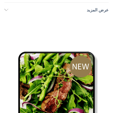
الرجفان الأذيني
عرض المزيد
الخثار الوريدي
احتشاء عضلة القلب
داء السكري من النوع 2
الاستجابة الالتهابية
تنظيم الأيض
هشاشة العظام والتهاب العظم والمفصل
بالإضافة إلى 13 مجال آخر