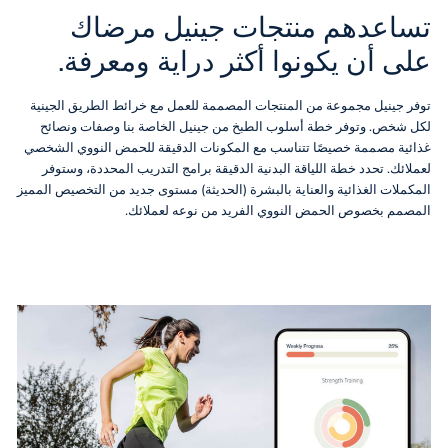
تساعدهم منتجات جينيل مرضاك
على أن يكونوا أكثر دراية ومعرفة.
توفر جينيل مجموعة من المنتجات المصممة للعمل مع خرائط الطريق الجينية
لكل شخص. وتوفر خطة أسلوب الطبخ من جينيل الخاصة بنا وصفات ونصائح
غذائية مصممة خصيصًا تتناسب مع المكونات الدقيقة للحمض النووي الشخصي
لعملائك. تحدد خطة اللياقة البدنية الدقيقة برامج التدريب المحددة، وستوفر
المكملات الغذائية والعناية بالبشرة (الحديثة) مستوى جديد من التخصيص المميز
المصمم بخصوص الحمض النووي الفريد من نوعه لعملائك.