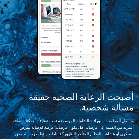
أصبحت الرعاية الصحية حقيقة
مسألة شخصية.
وبفضل المعلومات الوراثية الشاملة الموضوعة تحت تصرفك، يمكنك إضافة
المزيد من القيمة إلى مرضاك. هل يكون مرضاك عرضة للإصابة بمرض
السكري أو هشاشة العظام المتأخر الظهور؟ تسلط خرائط طريق الحمض